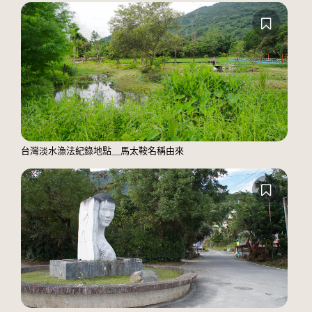
台灣淡水漁法紀錄地點＿馬太鞍名稱由來