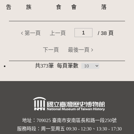
告
族
食
會
落
第一頁
上一頁
/ 38 頁
下一頁
最後一頁
共373筆
每頁筆數
地址：709025 臺南市安南區長和路一段250號
服務時段：周一至周五 09:30 - 12:30、13:30 - 17:30