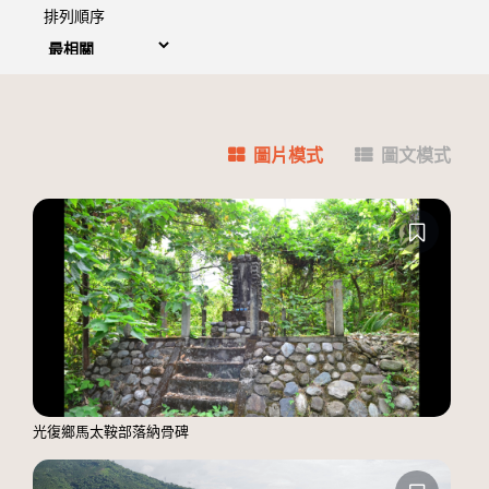
排列順序
圖片模式
圖文模式
光復鄉馬太鞍部落納骨碑