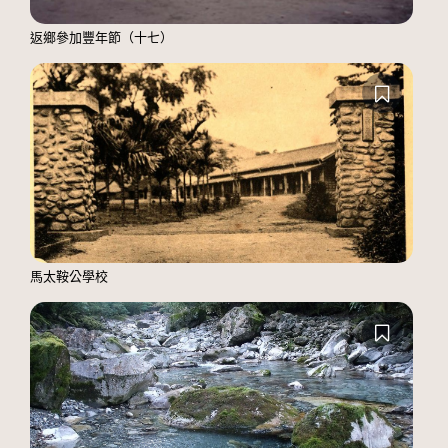
返鄉參加豐年節（十七）
馬太鞍公學校