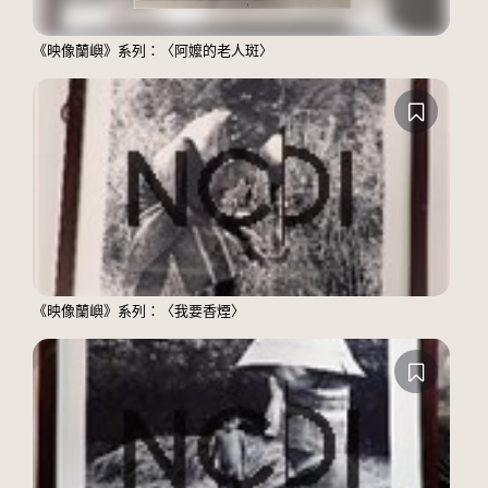
《映像蘭嶼》系列：〈阿嬤的老人斑〉
《映像蘭嶼》系列：〈我要香煙〉