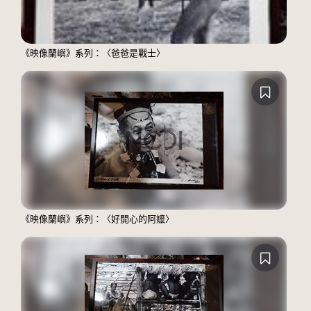
《映像蘭嶼》系列：〈爸爸是戰士〉
《映像蘭嶼》系列：〈好開心的阿嬤〉