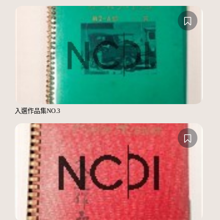
入選作品集NO.3