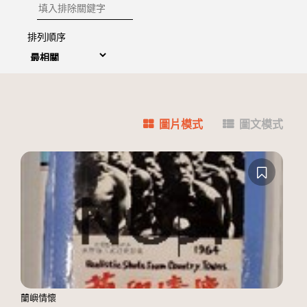
排除關鍵字
排列順序
圖片模式
圖文模式
蘭嶼情懷