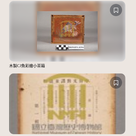
木製CJ魚彩繪小茶箱