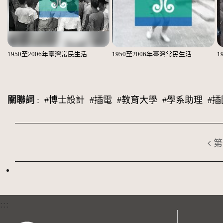
1950至2006年臺灣常民生活
1950至2006年臺灣常民生活
1
關聯詞
:
#博士設計
#插電
#教育大學
#學系助理
#插
第
:::