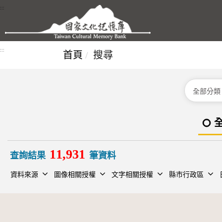
跳到主要內容區塊
:::
:::
首頁
搜尋
分類
11,931
查詢結果
筆資料
資料來源
圖像相關授權
文字相關授權
縣市行政區