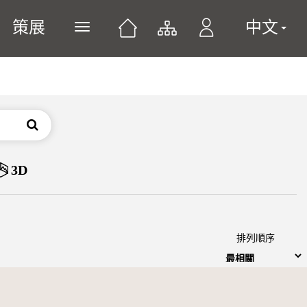
策展
中文
展開或關閉主選單
搜尋
3D
排列順序