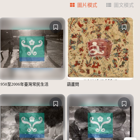
圖片模式
圖文模式
1950至2006年臺灣常民生活
葫蘆問