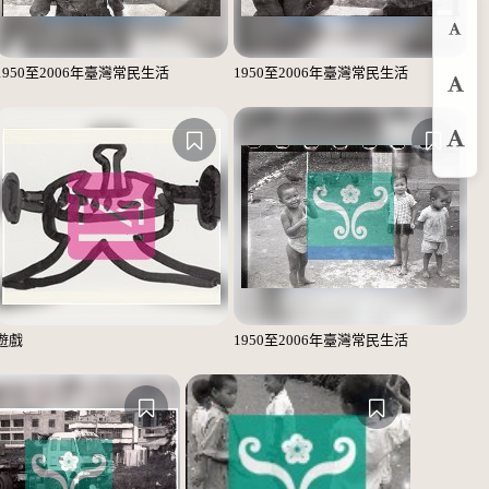
縮
1950至2006年臺灣常民生活
1950至2006年臺灣常民生活
預
放
遊戲
1950至2006年臺灣常民生活