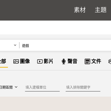
素材
主題
關鍵字
資料類型
全部
圖像
影片
聲音
文件
建檔單位
排除關鍵字
日期區間