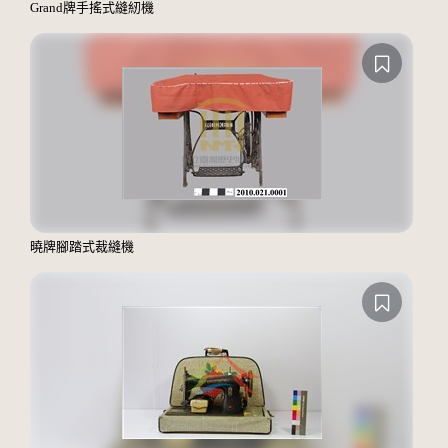
Grand牌手搖式縫紉機
曉牌腳踏式裁縫機