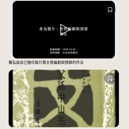
龔弘談自己擔任製片需主管編劇與預算的作法