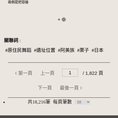
兩側提把容器
關聯詞
:
#原住民舞蹈
#遺址位置
#阿美族
#栗子
#日本
第一頁
上一頁
/ 1,822 頁
下一頁
最後一頁
共18,216筆
每頁筆數