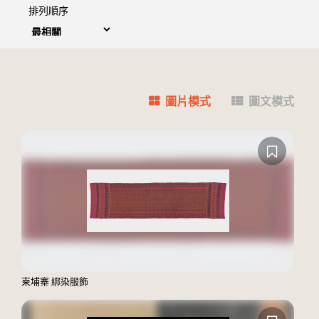
排列順序
圖片模式
圖文模式
柬埔寨 綁染服飾