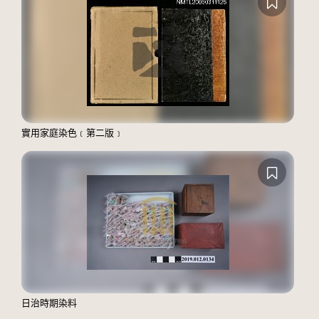
實用家庭染色﹝第二版﹞
日治時期染料