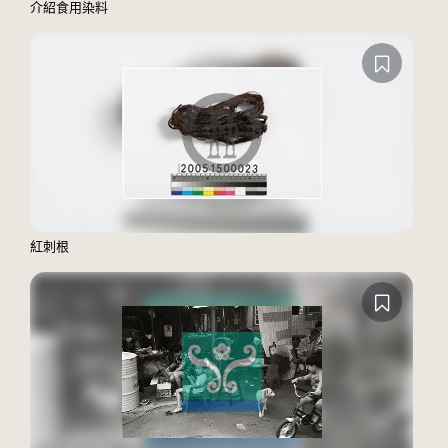
介紹食用染料
紅刺根