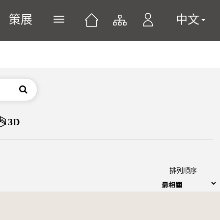
策展
中文
展開或關閉主選單
搜尋
3D
排列順序