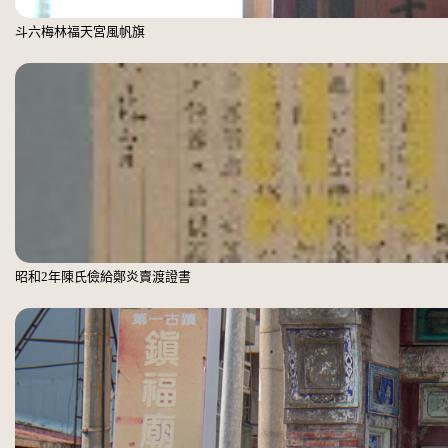
斗六梅林福天宮風帆旗
昭和2年陳氏儉給鄭炎賣渡證書