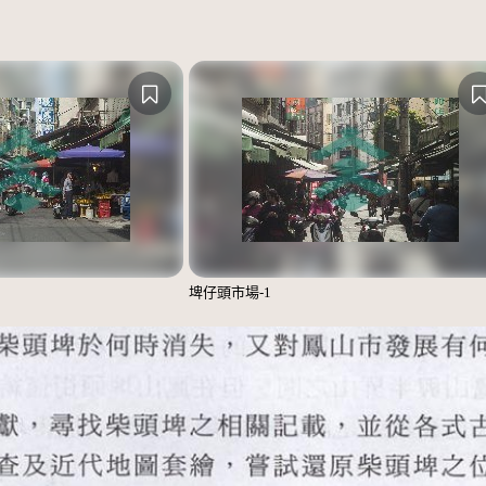
埤仔頭市場-1