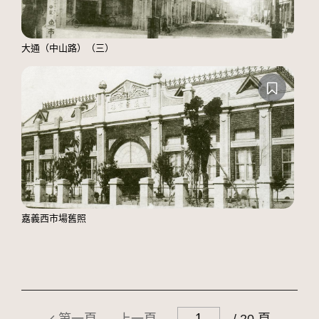
大通（中山路）（三）
嘉義西市場舊照