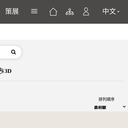
策展
中文
展開或關閉主選單
搜尋
3D
排列順序