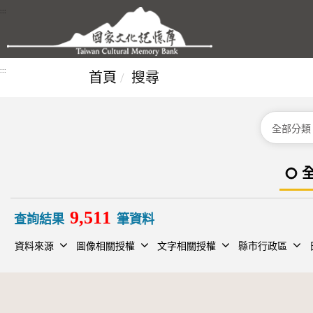
跳到主要內容區塊
:::
:::
首頁
搜尋
分類
9,511
查詢結果
筆資料
資料來源
圖像相關授權
文字相關授權
縣市行政區