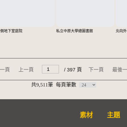
北側地下室庭院
私立中原大學總圖書館
北向外
一頁
上一頁
/ 397 頁
下一頁
最後
共9,511筆
每頁筆數
素材
主題