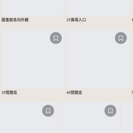
圖書館各向外觀
2F廣場入口
3F閱覽區
4F閱覽區