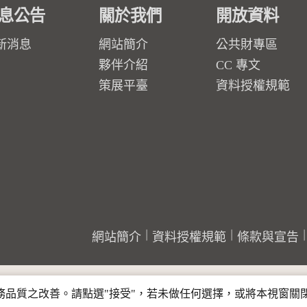
息公告
關於我們
開放資料
新消息
網站簡介
公共財專區
夥伴介紹
CC 專文
策展平臺
資料授權規範
網站簡介
資料授權規範
條款與宣告
行服務品質之改善。請點選"接受"，若未做任何選擇，或將本視窗