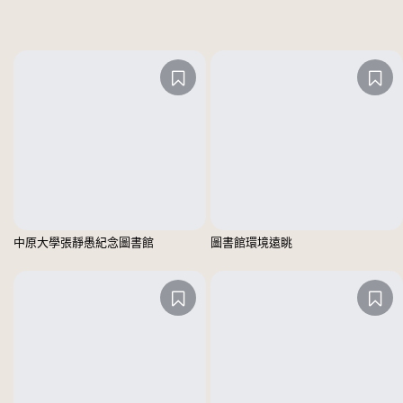
中原大學張靜愚紀念圖書館
圖書館環境遠眺