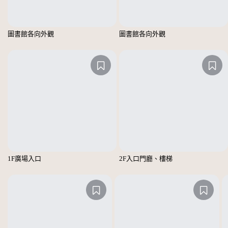
圖書館各向外觀
圖書館各向外觀
1F廣場入口
2F入口門廳、樓梯