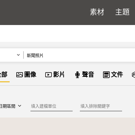
素材
主題
關鍵字
資料類型
全部
圖像
影片
聲音
文件
建檔單位
排除關鍵字
日期區間