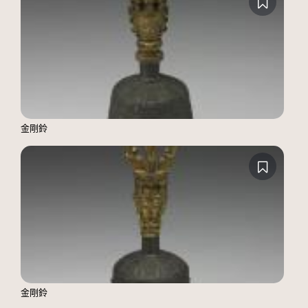
金剛鈴
金剛鈴