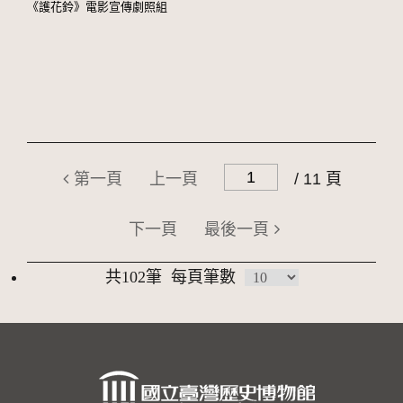
《護花鈴》電影宣傳劇照組
第一頁
上一頁
/ 11 頁
下一頁
最後一頁
共102筆
每頁筆數