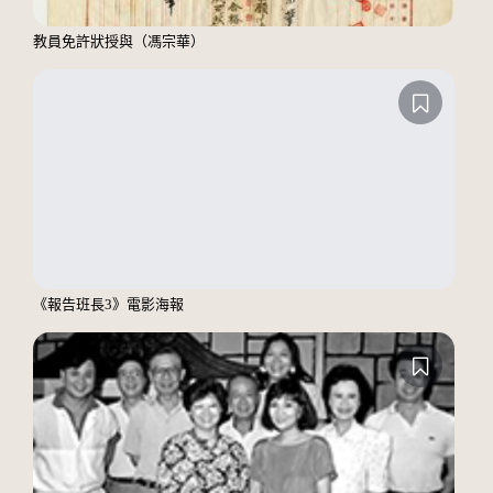
教員免許狀授與（馮宗華）
《報告班長3》電影海報