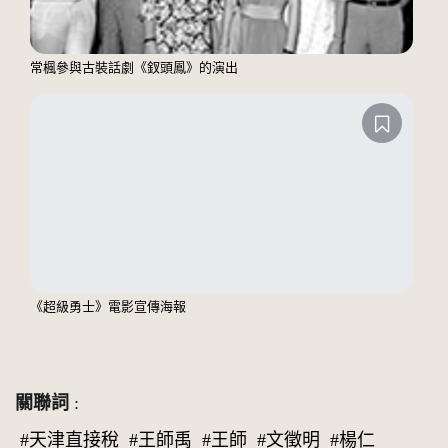
常楓參與古裝話劇《釵頭鳳》的演出
《超級勇士》電影宣傳海報
關聯詞
:
#天津直接稅
#王師禹
#王師
#文徵明
#楊仁