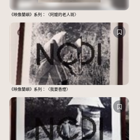
《映像蘭嶼》系列：〈阿嬤的老人斑〉
《映像蘭嶼》系列：〈我要香煙〉