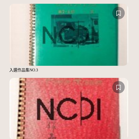
入選作品集NO.3