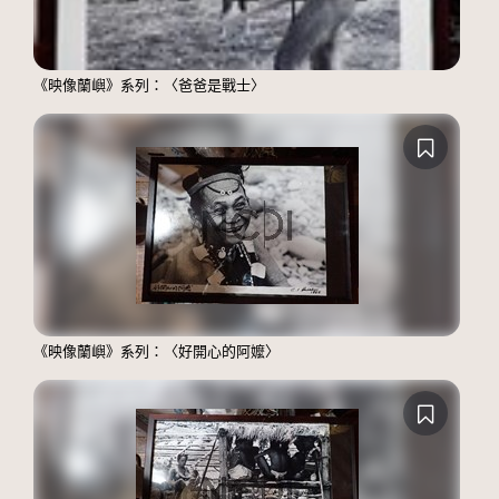
《映像蘭嶼》系列：〈爸爸是戰士〉
《映像蘭嶼》系列：〈好開心的阿嬤〉