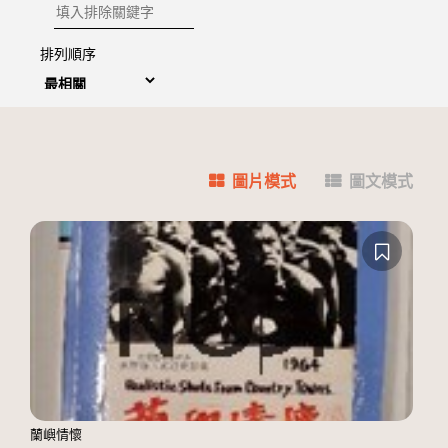
排除關鍵字
排列順序
圖片模式
圖文模式
蘭嶼情懷