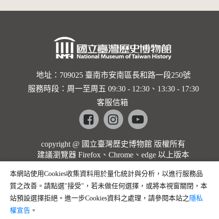
地址：709025 臺南市安南區長和路一段250號
服務時段：周一至周五 09:30 - 12:30、13:30 - 17:30
客服信箱
Facebook
instagram
youtube
copyright @ 國立臺灣歷史博物館 版權所有
建議瀏覽器 Firefox、Chrome、edge 以上版本
本網站使用Cookies收集資料用於量化統計與分析，以進行服務品
質之改善。請點選"接受"，若未做任何選擇，或將本視窗關閉，本
站預設選擇拒絕。進一步Cookies資料之處理，請參閱本站之
隱私
權宣告
。