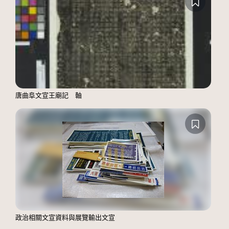
唐曲阜文宣王廟記 軸
政治相關文宣資料與展覽輸出文宣