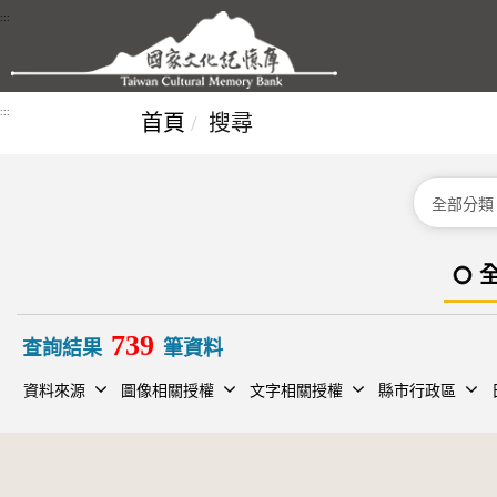
跳到主要內容區塊
:::
:::
首頁
搜尋
分類
739
查詢結果
筆資料
資料來源
圖像相關授權
文字相關授權
縣市行政區