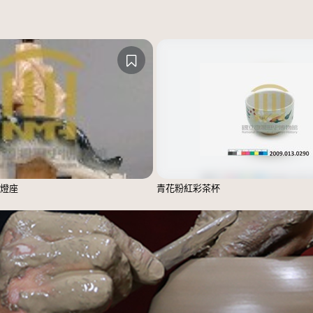
燈座
青花粉紅彩茶杯