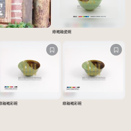
綠褐釉瓷碗
綠釉褐彩碗
綠釉褐彩碗