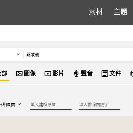
素材
主題
關鍵字
資料類型
全部
圖像
影片
聲音
文件
建檔單位
排除關鍵字
日期區間