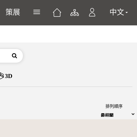
策展
中文
展開或關閉主選單
搜尋
3D
排列順序