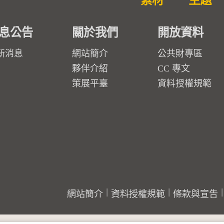
素材
主題
息公告
關於我們
開放資料
新消息
網站簡介
公共財專區
夥伴介紹
CC 專文
策展平臺
資料授權規範
網站簡介
資料授權規範
條款與宣告