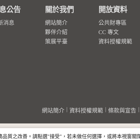
息公告
關於我們
開放資料
新消息
網站簡介
公共財專區
夥伴介紹
CC 專文
策展平臺
資料授權規範
網站簡介
資料授權規範
條款與宣告
行服務品質之改善。請點選"接受"，若未做任何選擇，或將本視窗