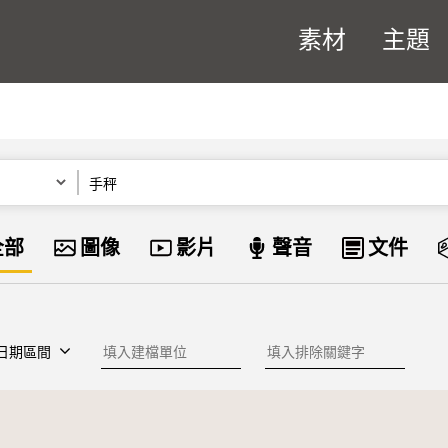
素材
主題
關鍵字
資料類型
全部
圖像
影片
聲音
文件
建檔單位
排除關鍵字
日期區間