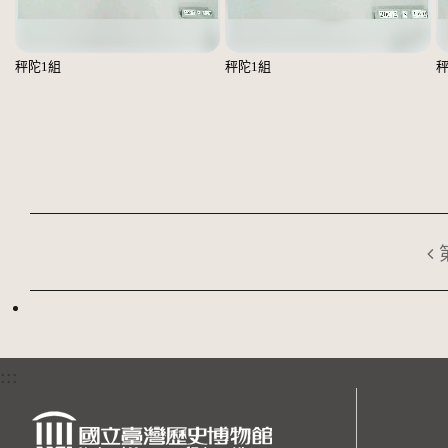
秤陀1組
秤陀1組
秤
:::