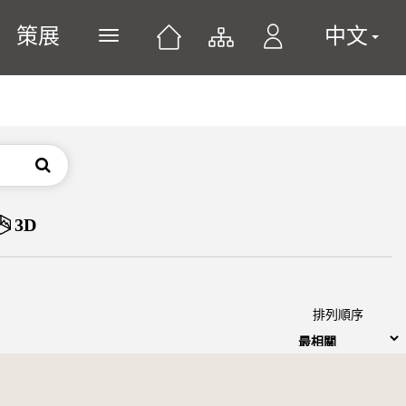
策展
中文
展開或關閉主選單
搜尋
3D
排列順序