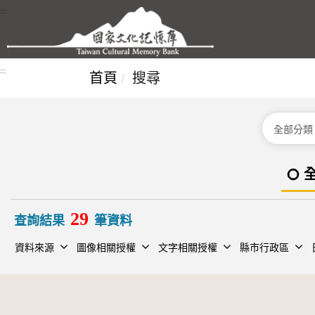
跳到主要內容區塊
:::
:::
首頁
搜尋
分類
29
查詢結果
筆資料
資料來源
圖像相關授權
文字相關授權
縣市行政區