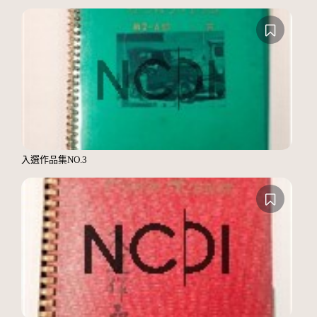
入選作品集NO.3