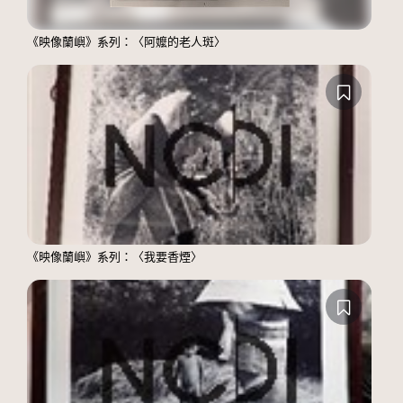
《映像蘭嶼》系列：〈阿嬤的老人斑〉
《映像蘭嶼》系列：〈我要香煙〉