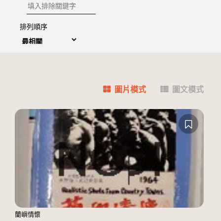
排除關鍵字
排列順序
圖片模式
圖文模式
蘭嶼情懷