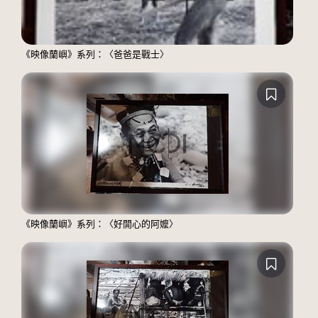
《映像蘭嶼》系列：〈爸爸是戰士〉
《映像蘭嶼》系列：〈好開心的阿嬤〉