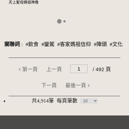
天上聖母媽祖神像
關聯詞
:
#飲食
#鑾駕
#客家媽祖信仰
#陣頭
#文化
第一頁
上一頁
/ 492 頁
下一頁
最後一頁
共4,914筆
每頁筆數