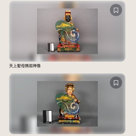
天上聖母媽祖神像