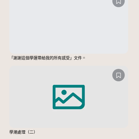
「謝謝這個學運帶給我的所有感受」文件 =
學潮處理（二）