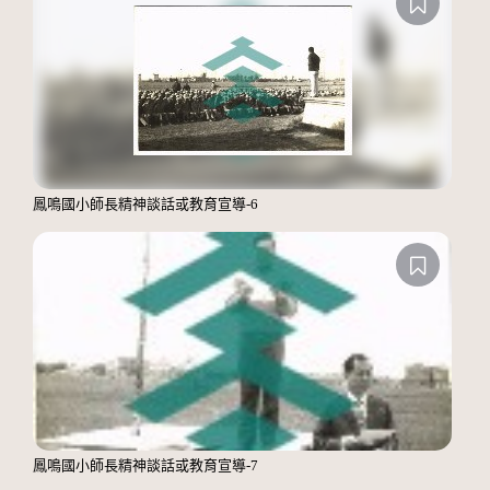
鳳鳴國小師長精神談話或教育宣導-6
鳳鳴國小師長精神談話或教育宣導-7