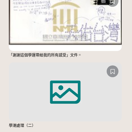
「謝謝這個學運帶給我的所有感受」文件 =
學潮處理（二）