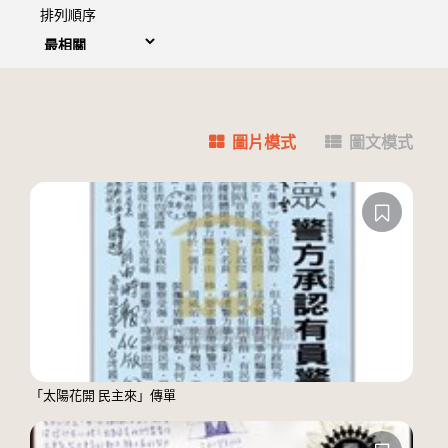
排列順序
圖片模式
圖文模式
「太陽花開 民主來」傳單