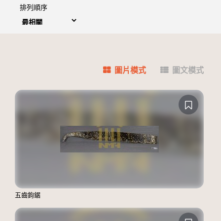
排列順序
圖片模式
圖文模式
五齒鉤鋸