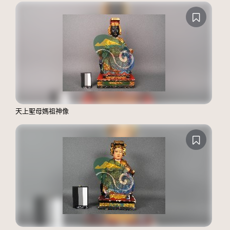
天上聖母媽祖神像