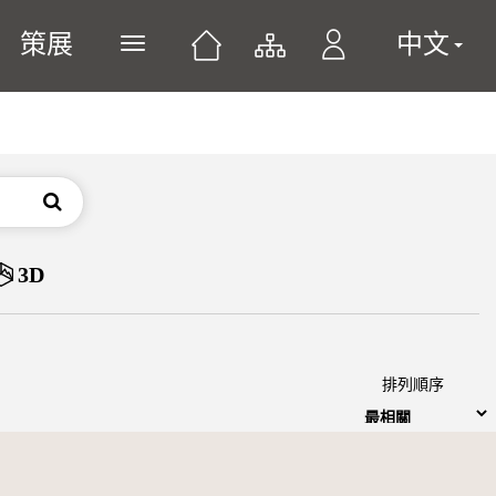
策展
中文
展開或關閉主選單
搜尋
3D
排列順序