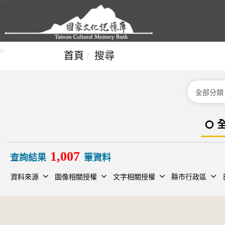
跳到主要內容區塊
:::
:::
首頁
搜尋
分類
1,007
查詢結果
筆資料
資料來源
圖像相關授權
文字相關授權
縣市行政區