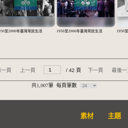
950至2006年臺灣常民生活
1950至2006年臺灣常民生活
1950
第一頁
上一頁
/ 42 頁
下一頁
最後一
共1,007筆
每頁筆數
素材
主題