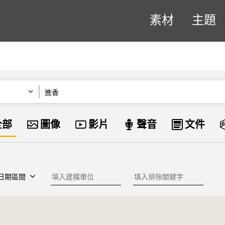
素材
主題
關鍵字
資料類型
全部
圖像
影片
聲音
文件
建檔單位
排除關鍵字
日期區間