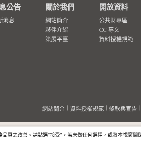
息公告
關於我們
開放資料
新消息
網站簡介
公共財專區
夥伴介紹
CC 專文
策展平臺
資料授權規範
網站簡介
資料授權規範
條款與宣告
行服務品質之改善。請點選"接受"，若未做任何選擇，或將本視窗