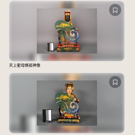
天上聖母媽祖神像