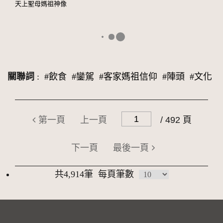
天上聖母媽祖神像
關聯詞
:
#飲食
#鑾駕
#客家媽祖信仰
#陣頭
#文化
第一頁
上一頁
/ 492 頁
下一頁
最後一頁
共4,914筆
每頁筆數