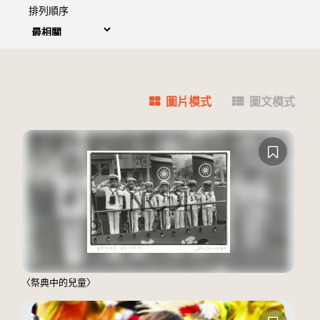
排列順序
圖片模式
圖文模式
〈祭典中的兒童〉