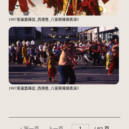
1997南瀛藝陣誌_西港香_八家將陣頭表演5
1997南瀛藝陣誌_西港香_八家將陣頭表演3