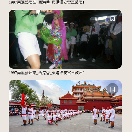
1997南瀛藝陣誌_西港香_東港澤安宮車鼓陣1
1997南瀛藝陣誌_西港香_東港澤安宮車鼓陣2