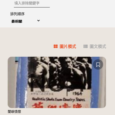
排除關鍵字
排列順序
圖片模式
圖文模式
蘭嶼情懷