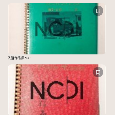
入選作品集NO.3