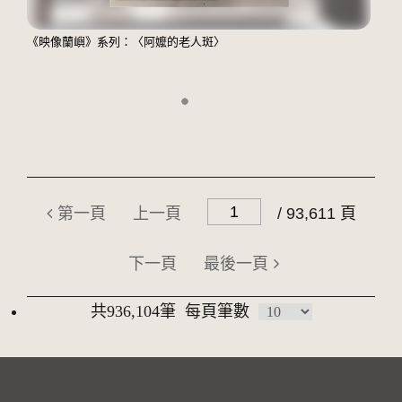
《映像蘭嶼》系列：〈阿嬤的老人斑〉
第一頁
上一頁
/ 93,611 頁
下一頁
最後一頁
共936,104筆
每頁筆數