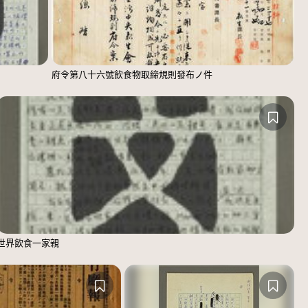
府令第八十六號飲食物取締規則發布ノ件
世界飲食一家親