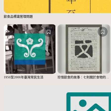
飲食品標識管理問題
1950至2006年臺灣常民生活
珍惜飲食的故事：七則關於食物的個人、家庭、家族、社會、國族記憶