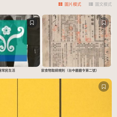
圖片模式
圖文模式
臺灣常民生活
飲食物取締規則（台中廳廳令第二號）