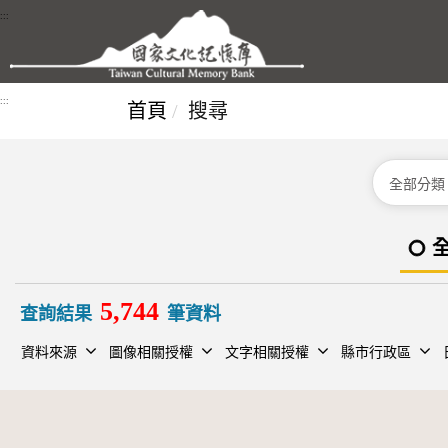
跳到主要內容區塊
:::
:::
首頁
搜尋
分類
5,744
查詢結果
筆資料
資料來源
圖像相關授權
文字相關授權
縣市行政區