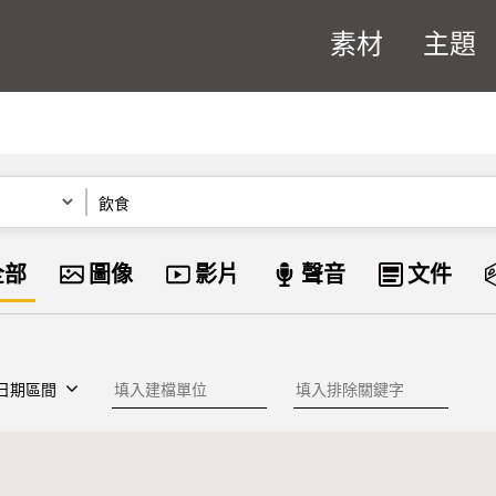
素材
主題
關鍵字
資料類型
全部
圖像
影片
聲音
文件
建檔單位
排除關鍵字
日期區間