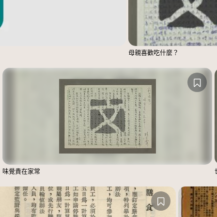
母親喜歡吃什麼？
味覺貴在家常