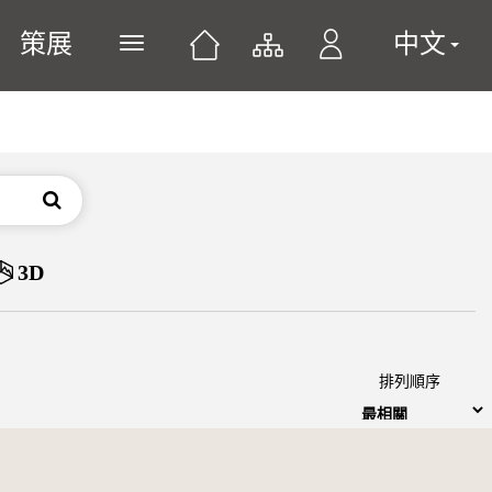
策展
中文
展開或關閉主選單
搜尋
3D
排列順序