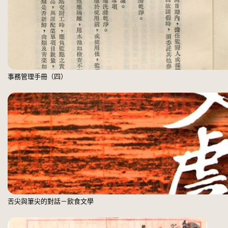
事務管理手冊（四）
舌尖與筆尖的對話－飲食文學