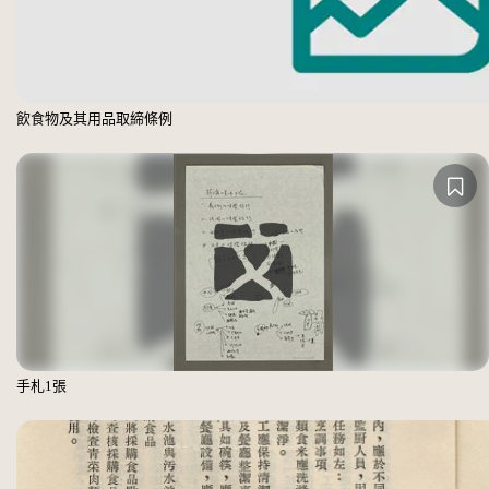
飲食物及其用品取締條例
手札1張