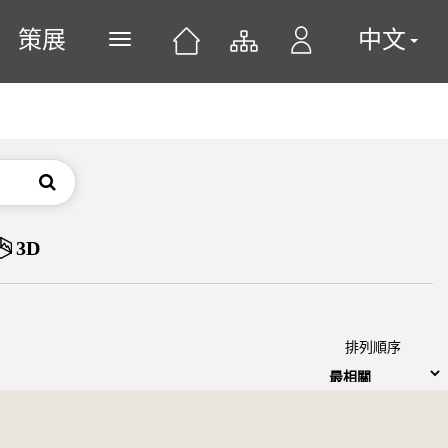
策展
中文
展開或關閉主選單
搜尋
3D
排列順序