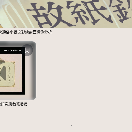
統通俗小說之彩繪封面繡像分析
說研究班教務委員