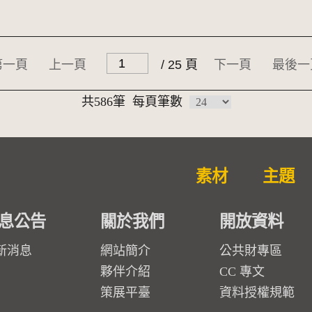
第一頁
上一頁
/ 25 頁
下一頁
最後一
共586筆
每頁筆數
素材
主題
息公告
關於我們
開放資料
新消息
網站簡介
公共財專區
夥伴介紹
CC 專文
策展平臺
資料授權規範