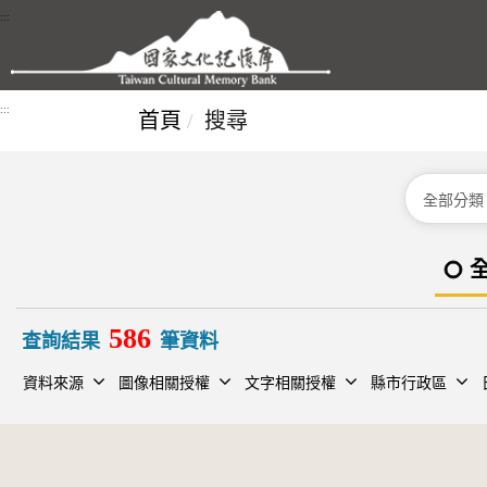
跳到主要內容區塊
:::
:::
首頁
搜尋
分類
586
查詢結果
筆資料
資料來源
圖像相關授權
文字相關授權
縣市行政區