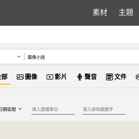
素材
主題
關鍵字
資料類型
全部
圖像
影片
聲音
文件
建檔單位
排除關鍵字
日期區間