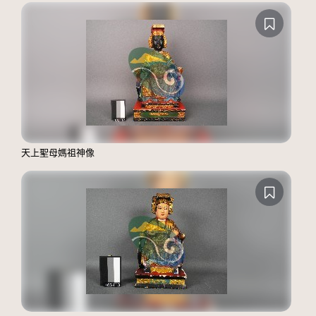
天上聖母媽祖神像