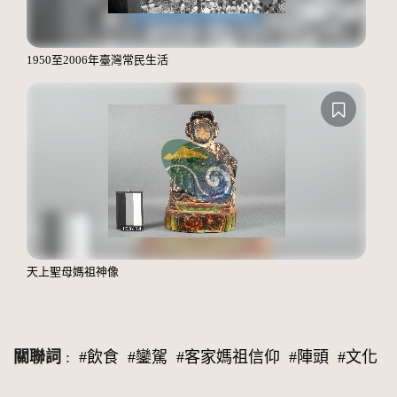
1950至2006年臺灣常民生活
天上聖母媽祖神像
關聯詞
:
#飲食
#鑾駕
#客家媽祖信仰
#陣頭
#文化