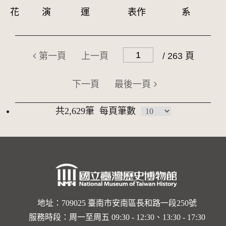
花
演
運
表作
系
第一頁
上一頁
/ 263 頁
下一頁
最後一頁
共2,629筆
每頁筆數
地址：709025 臺南市安南區長和路一段250號
服務時段：周一至周五 09:30 - 12:30、13:30 - 17:30