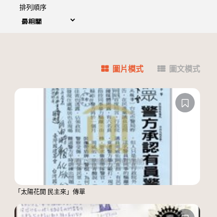
排列順序
圖片模式
圖文模式
「太陽花開 民主來」傳單