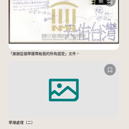
「謝謝這個學運帶給我的所有感受」文件 =
學潮處理（二）