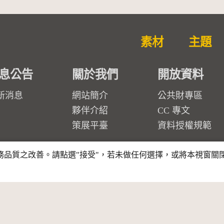
素材
主題
息公告
關於我們
開放資料
新消息
網站簡介
公共財專區
夥伴介紹
CC 專文
策展平臺
資料授權規範
行服務品質之改善。請點選"接受"，若未做任何選擇，或將本視窗