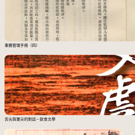
事務管理手冊（四）
舌尖與筆尖的對話－飲食文學