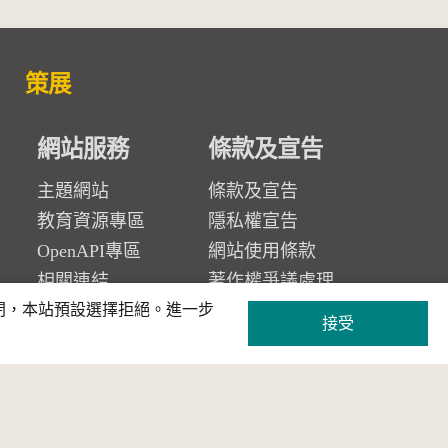
策展
網站服務
條款及宣告
主題網站
條款及宣告
教育資源專區
隱私權宣告
OpenAPI專區
網站使用條款
相關連結
著作權爭議處理
關閉，本站預設選擇拒絕。進一步
聯絡我們
接受
常見問答
常見問答
CC 常見問答集