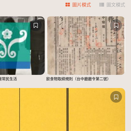
圖片模式
圖文模式
臺灣常民生活
飲食物取締規則（台中廳廳令第二號）