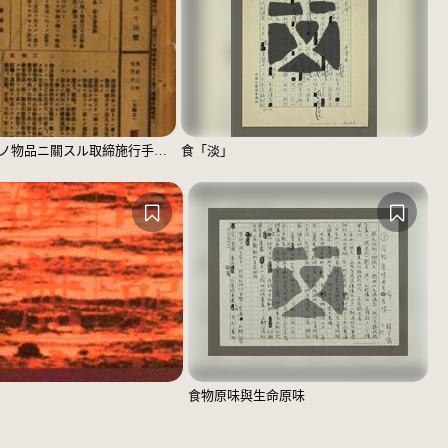
飲食物其ノ他ノ物品ニ關スル取締施行手續（新竹廳訓令第二十號）
食「淡」
食物原味與生命原味