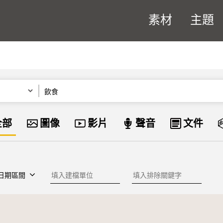
素材
主題
關鍵字
資料類型
全部
圖像
影片
聲音
文件
建檔單位
排除關鍵字
日期區間