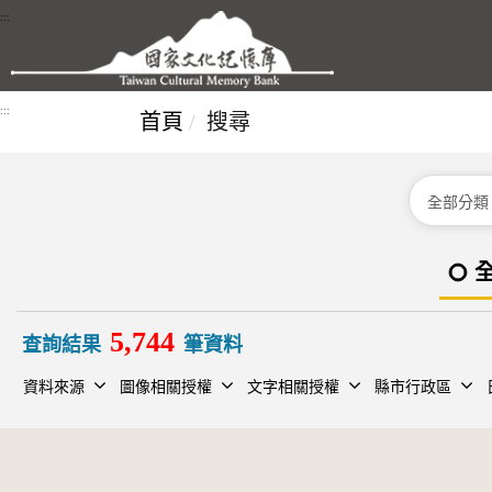
跳到主要內容區塊
:::
:::
首頁
搜尋
分類
5,744
查詢結果
筆資料
資料來源
圖像相關授權
文字相關授權
縣市行政區