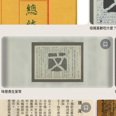
母親喜歡吃什麼
味覺貴在家常