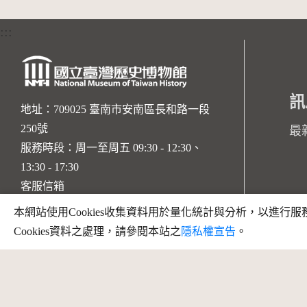
:::
訊
地址：709025 臺南市安南區長和路一段
250號
最
服務時段：周一至周五 09:30 - 12:30、
13:30 - 17:30
客服信箱
本網站使用Cookies收集資料用於量化統計與分析，以進
Cookies資料之處理，請參閱本站之
隱私權宣告
。
Facebook
instagram
youtube
copyright @ 國立臺灣歷史博物館 版權所有
建議瀏覽器 Firefox、Chrome、edge 以上版本