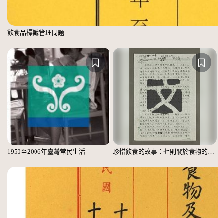
飲食品標識管理問題
1950至2006年臺灣常民生活
珍惜飲食的故事：七則關於食物的個人、家庭、家族、社會、國族記憶