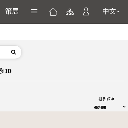
策展
中文
展開或關閉主選單
搜尋
3D
排列順序