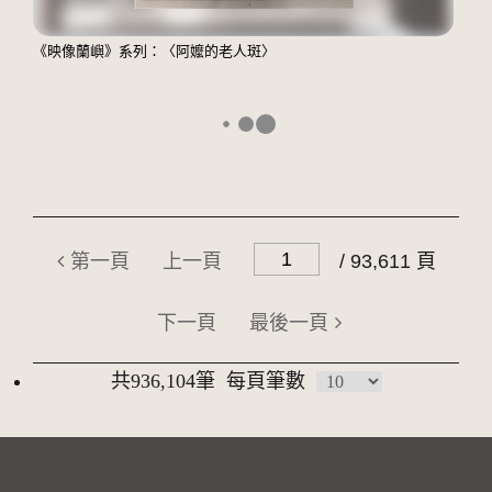
《映像蘭嶼》系列：〈阿嬤的老人斑〉
第一頁
上一頁
/ 93,611 頁
下一頁
最後一頁
共936,104筆
每頁筆數