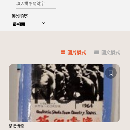
排除關鍵字
排列順序
圖片模式
圖文模式
蘭嶼情懷