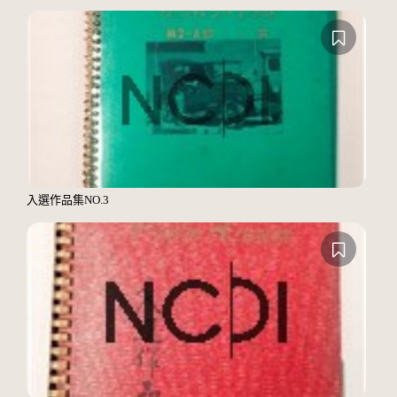
入選作品集NO.3