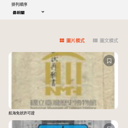
排列順序
圖片模式
圖文模式
航海免狀許可證