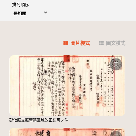
排列順序
圖片模式
圖文模式
彰化廳支廳管轄區域改正認可ノ件