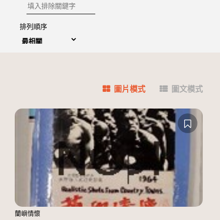
排除關鍵字
排列順序
圖片模式
圖文模式
蘭嶼情懷