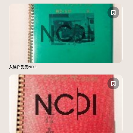
入選作品集NO.3