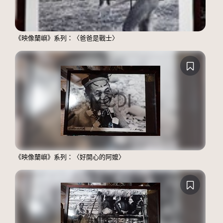
《映像蘭嶼》系列：〈爸爸是戰士〉
《映像蘭嶼》系列：〈好開心的阿嬤〉