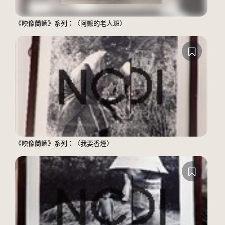
《映像蘭嶼》系列：〈阿嬤的老人斑〉
《映像蘭嶼》系列：〈我要香煙〉