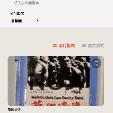
排除關鍵字
排列順序
圖片模式
圖文模式
蘭嶼情懷