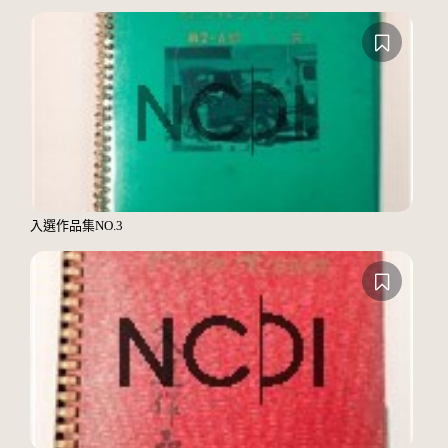
入選作品集NO.3