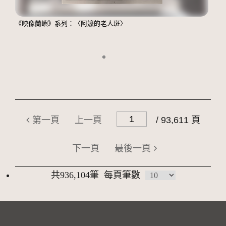
《映像蘭嶼》系列：〈阿嬤的老人斑〉
第一頁
上一頁
/ 93,611 頁
下一頁
最後一頁
共936,104筆
每頁筆數