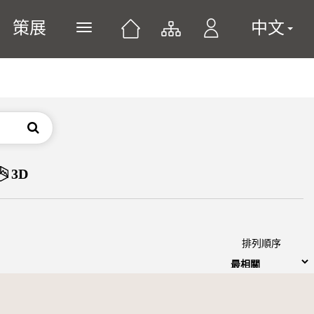
策展
中文
展開或關閉主選單
搜尋
3D
排列順序