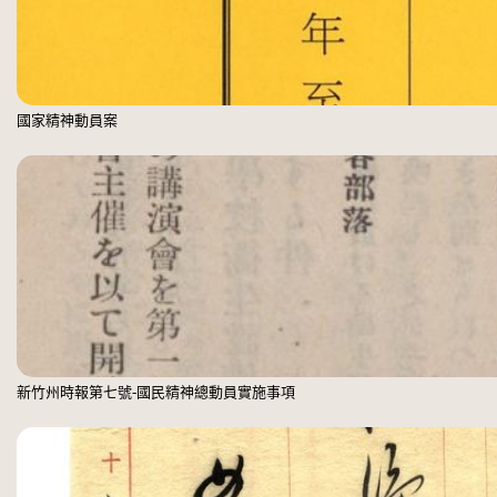
國家精神動員案
新竹州時報第七號-國民精神總動員實施事項