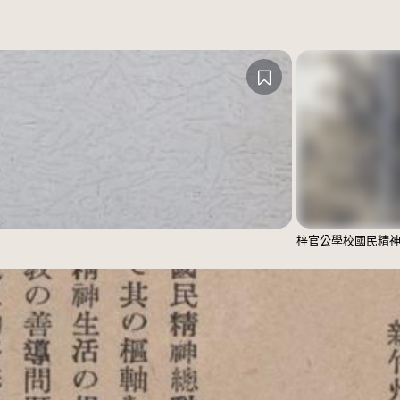
梓官公學校國民精