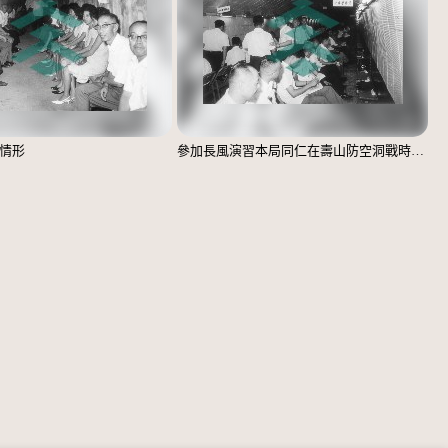
情形
參加長風演習本局同仁在壽山防空洞戰時指揮中心集中辦公