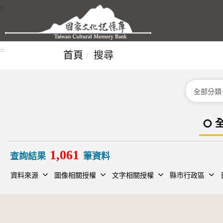
跳到主要內容區塊
:::
:::
首頁
搜尋
分類
1,061
查詢結果
筆資料
資料來源
圖像相關授權
文字相關授權
縣市行政區