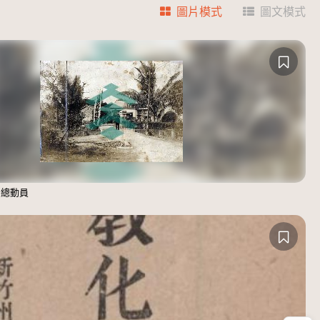
圖片模式
圖文模式
神總動員