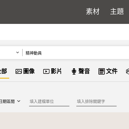
素材
主題
關鍵字
資料類型
全部
圖像
影片
聲音
文件
建檔單位
排除關鍵字
日期區間