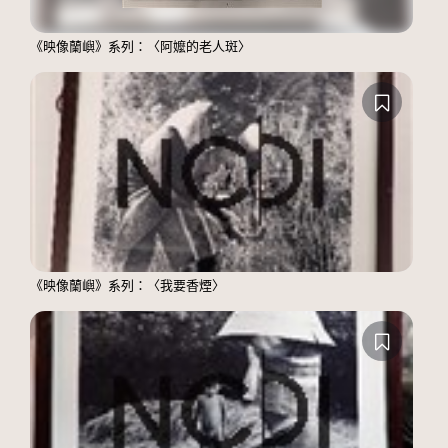
《映像蘭嶼》系列：〈阿嬤的老人斑〉
《映像蘭嶼》系列：〈我要香煙〉