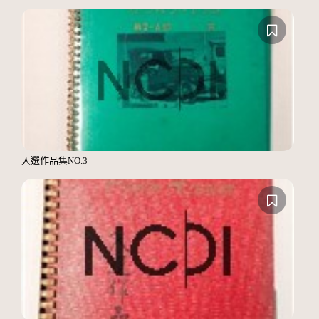
入選作品集NO.3