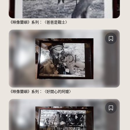
《映像蘭嶼》系列：〈爸爸是戰士〉
《映像蘭嶼》系列：〈好開心的阿嬤〉