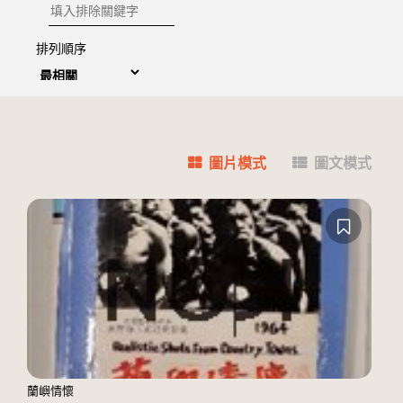
排除關鍵字
排列順序
圖片模式
圖文模式
蘭嶼情懷