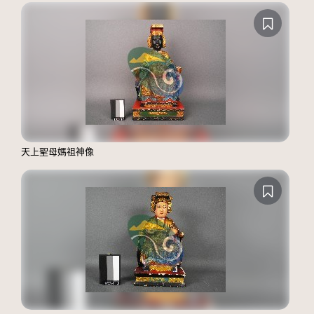
天上聖母媽祖神像