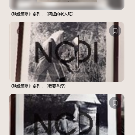
《映像蘭嶼》系列：〈阿嬤的老人斑〉
《映像蘭嶼》系列：〈我要香煙〉