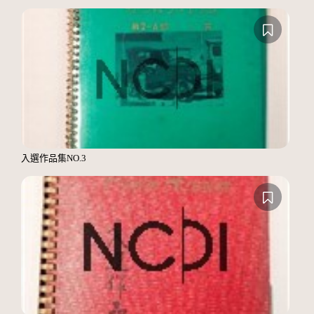
入選作品集NO.3