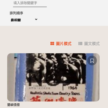
排除關鍵字
排列順序
圖片模式
圖文模式
蘭嶼情懷