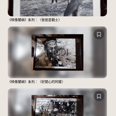
《映像蘭嶼》系列：〈爸爸是戰士〉
《映像蘭嶼》系列：〈好開心的阿嬤〉