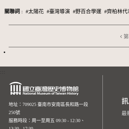
關聯詞
:
#太陽花
#臺灣導演
#野百合學運
#齊柏林代
第
:::
訊
地址：709025 臺南市安南區長和路一段
250號
最
服務時段：周一至周五 09:30 - 12:30、
13:30 - 17:30