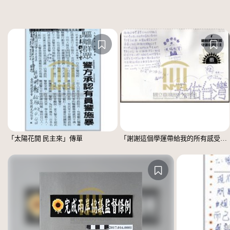
「太陽花開 民主來」傳單
「謝謝這個學運帶給我的所有感受」文件 =