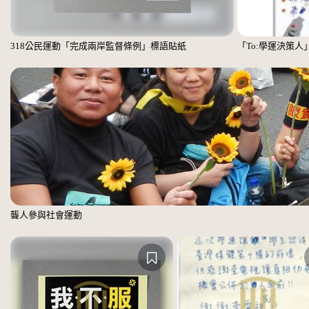
318公民運動「完成兩岸監督條例」標語貼紙
「To:學運決策人
聾人參與社會運動