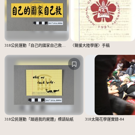
318公民運動「自己的國家自己救」標語貼紙
〈聲援大陸學運〉手稿
318公民運動「踏過我的屍體」標語貼紙
318太陽花學運實錄-84