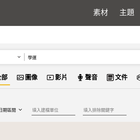
素材
主題
關鍵字
資料類型
全部
圖像
影片
聲音
文件
建檔單位
排除關鍵字
日期區間