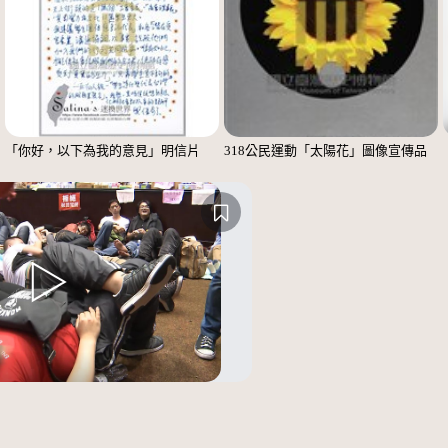
「你好，以下為我的意見」明信片
318公民運動「太陽花」圖像宣傳品