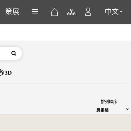
策展
中文
展開或關閉主選單
搜尋
3D
排列順序