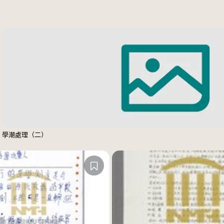
學潮處理（二）