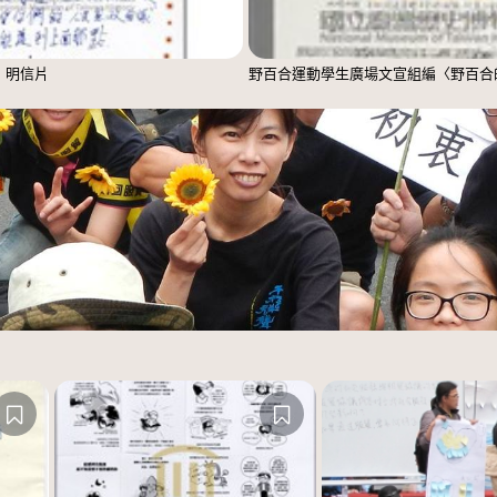
」明信片
野百合運動學生廣場文宣組編〈野百合