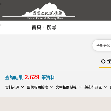
跳到主要內容區塊
:::
:::
首頁
搜尋
分類
2,629
查詢結果
筆資料
資料來源
圖像相關授權
文字相關授權
縣市行政區