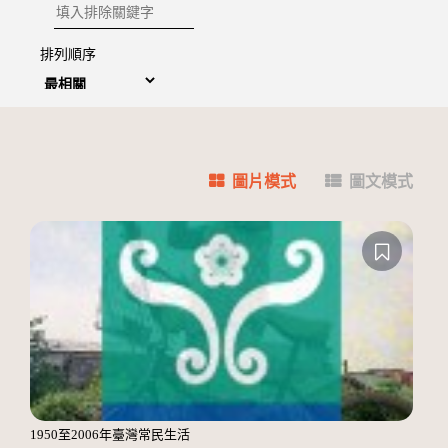
排除關鍵字
排列順序
圖片模式
圖文模式
1950至2006年臺灣常民生活