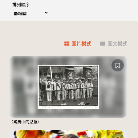
排列順序
圖片模式
圖文模式
〈祭典中的兒童〉