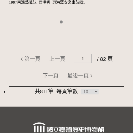
1997南瀛藝陣誌_西港香_東港澤安宮車鼓陣1
第一頁
上一頁
/ 82 頁
下一頁
最後一頁
共811筆
每頁筆數