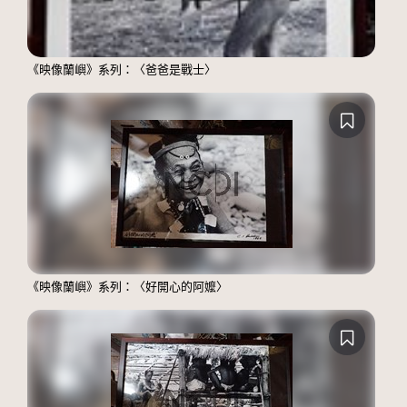
《映像蘭嶼》系列：〈爸爸是戰士〉
《映像蘭嶼》系列：〈好開心的阿嬤〉