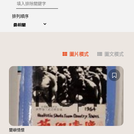
排除關鍵字
排列順序
圖片模式
圖文模式
蘭嶼情懷