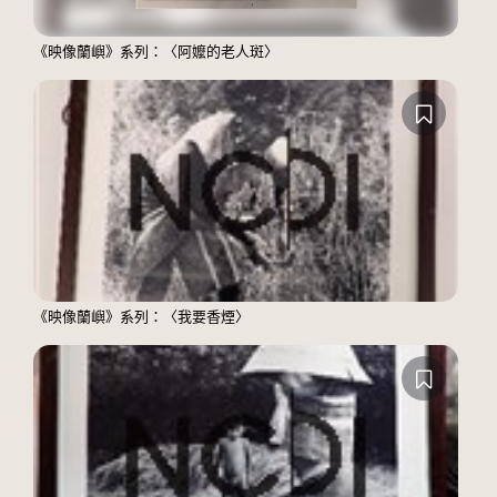
《映像蘭嶼》系列：〈阿嬤的老人斑〉
《映像蘭嶼》系列：〈我要香煙〉