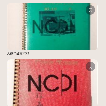
入選作品集NO.3