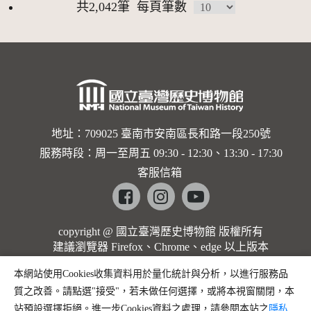
共2,042筆
每頁筆數
地址：709025 臺南市安南區長和路一段250號
服務時段：周一至周五 09:30 - 12:30、13:30 - 17:30
客服信箱
Facebook
instagram
youtube
copyright @ 國立臺灣歷史博物館 版權所有
建議瀏覽器 Firefox、Chrome、edge 以上版本
本網站使用Cookies收集資料用於量化統計與分析，以進行服務品
質之改善。請點選"接受"，若未做任何選擇，或將本視窗關閉，本
站預設選擇拒絕。進一步Cookies資料之處理，請參閱本站之
隱私