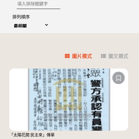
排除關鍵字
排列順序
圖片模式
圖文模式
「太陽花開 民主來」傳單