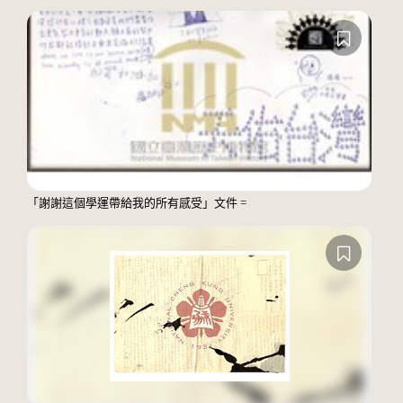
「謝謝這個學運帶給我的所有感受」文件 =