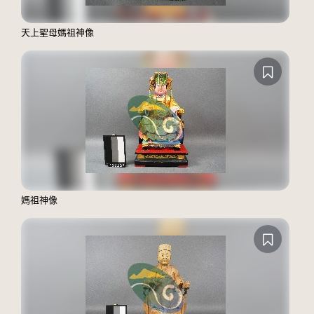
天上聖母媽祖神像
媽祖神像