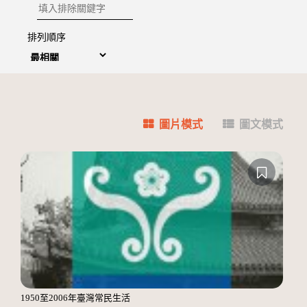
排除關鍵字
排列順序
圖片模式
圖文模式
1950至2006年臺灣常民生活