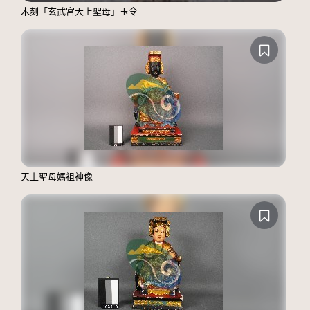
木刻「玄武宮天上聖母」玉令
天上聖母媽祖神像