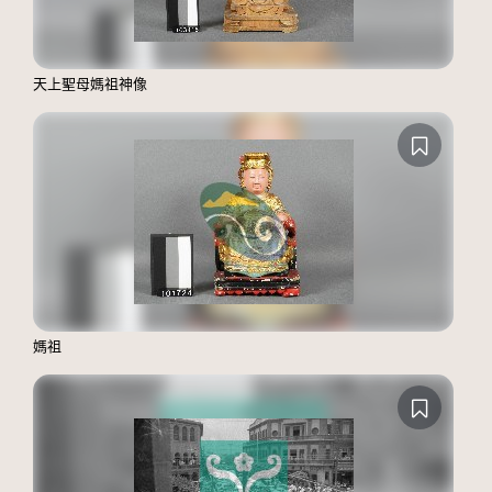
天上聖母媽祖神像
媽祖