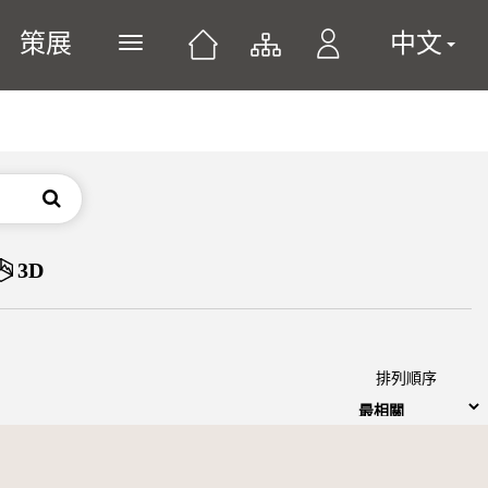
策展
中文
展開或關閉主選單
搜尋
3D
排列順序