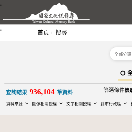
跳到主要內容區塊
:::
:::
首頁
搜尋
分類
篩選條件
936,104
查詢結果
筆資料
資料來源
圖像相關授權
文字相關授權
縣市行政區