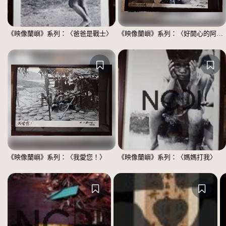
《映像蘭嶼》系列：〈爸爸是戰士〉
《映像蘭嶼》系列：〈好開心的阿嬤〉
《映像蘭嶼》系列：〈我愛您！〉
《映像蘭嶼》系列：〈媽媽打我〉