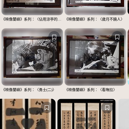
《映像蘭嶼》系列：〈佔用涼亭的男士們〉
《映像蘭嶼》系列：〈歲月不饒人〉
《映像蘭嶼》系列：〈勇士(二)〉
《映像蘭嶼》系列：〈看嘸拉〉