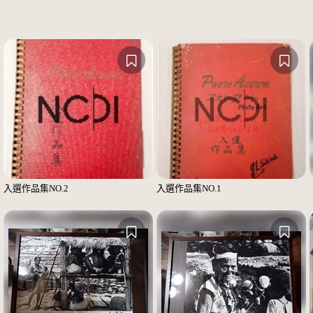
入選作品集NO.2
入選作品集NO.1