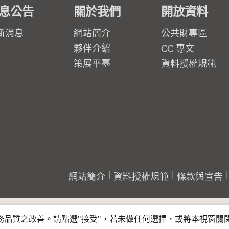
息公告
關於我們
開放資料
新消息
網站簡介
公共財專區
夥伴介紹
CC 專文
策展平臺
資料授權規範
網站簡介
資料授權規範
條款與宣告
行服務品質之改善。請點選"接受"，若未做任何選擇，或將本視窗