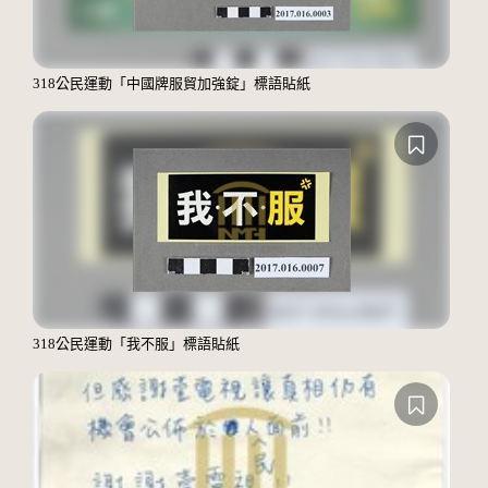
318公民運動「中國牌服貿加強錠」標語貼紙
318公民運動「我不服」標語貼紙