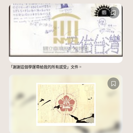
「謝謝這個學運帶給我的所有感受」文件 =