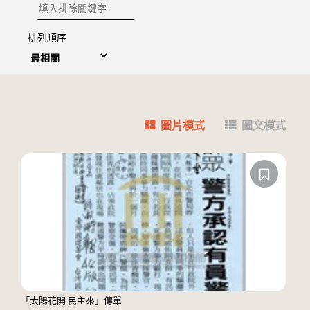
排除關鍵字
排列順序
圖片模式
圖文模式
「太陽花開 民主來」傳單