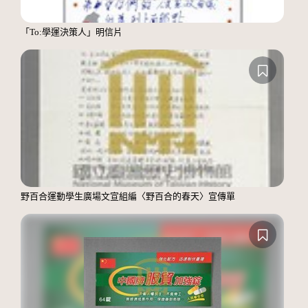
「To:學運決策人」明信片
野百合運動學生廣場文宣組編〈野百合的春天〉宣傳單